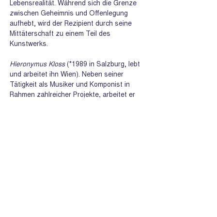
Lebensrealität. Während sich die Grenze 
zwischen Geheimnis und Offenlegung 
aufhebt, wird der Rezipient durch seine 
Mittäterschaft zu einem Teil des 
Kunstwerks.
Hieronymus Kloss
 (*1989 in Salzburg, lebt 
und arbeitet ihn Wien). Neben seiner 
Tätigkeit als Musiker und Komponist in 
Rahmen zahlreicher Projekte, arbeitet er 
ebenfalls als bildnerischer Künstler 
(Malerei).
Share this event