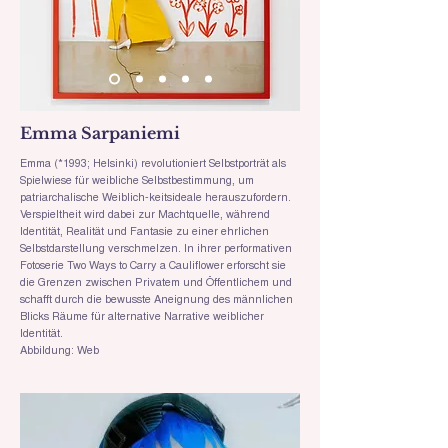
Emma Sarpaniemi
Emma (
*1993
; Helsinki) revolutioniert Selbstporträt als
Spielwiese für weibliche Selbstbestimmung, um
patriarchalische Weiblich-keitsideale herauszufordern.
Verspieltheit wird dabei zur Machtquelle, während
Identität, Realität und Fantasie zu einer ehrlichen
Selbstdarstellung verschmelzen. In ihrer performativen
Fotoserie Two Ways to Carry a Cauliflower erforscht sie
die Grenzen zwischen Privatem und Öffentlichem und
schafft durch die bewusste Aneignung des männlichen
Blicks Räume für alternative Narrative weiblicher
Identität.
Abbildung: Web