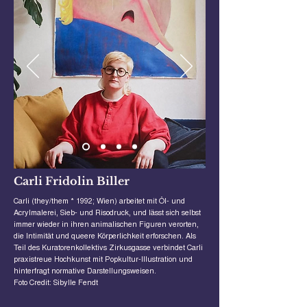
Carli Fridolin Biller
Carli (they/them * 1992; Wien) arbeitet mit Öl- und
Acrylmalerei, Sieb- und Risodruck, und lässt sich selbst
immer wieder in ihren animalischen Figuren verorten,
die Intimität und queere Körperlichkeit erforschen. Als
Teil des Kuratorenkollektivs Zirkusgasse verbindet Carli
praxistreue Hochkunst mit Popkultur-Illustration und
hinterfragt normative Darstellungsweisen.
Foto Credit: Sibylle Fendt