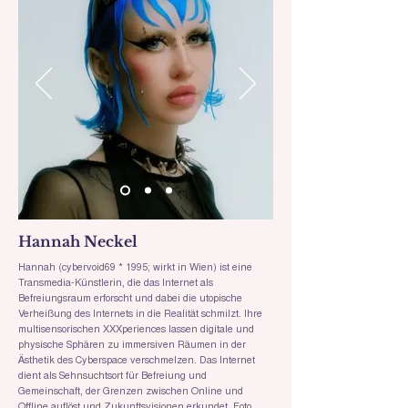
Hannah Neckel
Hannah (cybervoid69 * 1995; wirkt in Wien) ist eine
Transmedia-Künstlerin, die das Internet als
Befreiungsraum erforscht und dabei die utopische
Verheißung des Internets in die Realität schmilzt. Ihre
multisensorischen XXXperiences lassen digitale und
physische Sphären zu immersiven Räumen in der
Ästhetik des Cyberspace verschmelzen. Das Internet
dient als Sehnsuchtsort für Befreiung und
Gemeinschaft, der Grenzen zwischen Online und
Offline auflöst und Zukunftsvisionen erkundet. Foto