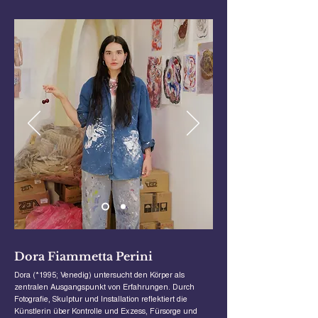
Dora Fiammetta Perini
Dora (
*1995
; Venedig) untersucht den Körper als
zentralen Ausgangspunkt von Erfahrungen. Durch
Fotografie, Skulptur und Installation reflektiert die
Künstlerin über Kontrolle und Exzess, Fürsorge und