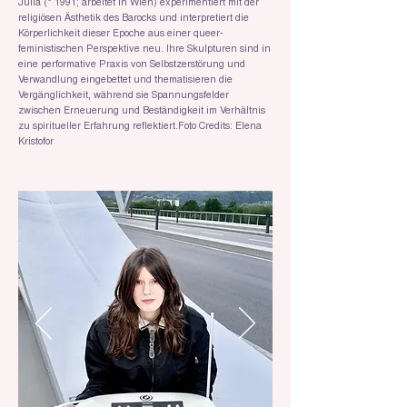
Julia (* 1991; arbeitet in Wien) experimentiert mit der
religiösen Ästhetik des Barocks und interpretiert die
Körperlichkeit dieser Epoche aus einer queer-
feministischen Perspektive neu. Ihre Skulpturen sind in
eine performative Praxis von Selbstzerstörung und
Verwandlung eingebettet und thematisieren die
Vergänglichkeit, während sie Spannungsfelder
zwischen Erneuerung und Beständigkeit im Verhältnis
zu spiritueller Erfahrung reflektiert.Foto Credits: Elena
Kristofor