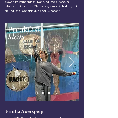
Gewalt im Verhältnis zu Nahrung, sowie Konsum,
Machtstrukturen und Glaubenssysteme.
Abbildung mit
freundlicher Genehmigung der Künstlerin.
Breakfast
Ideas
Read More
Emilia Auersperg